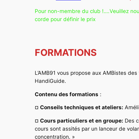
Pour non-membre du club !….Veuillez no
corde pour définir le prix
FORMATIONS
L’AMB91 vous propose aux AMBistes des f
HandiGuide.
Contenu des formations
:
¤
Conseils techniques et ateliers:
Améli
¤
Cours particuliers et en groupe:
Des co
cours sont assités par un lanceur de volan
concentration. »