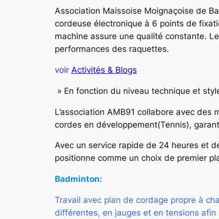
Association Maissoise Moignaçoise de Bad
cordeuse électronique à 6 points de fixati
machine assure une qualité constante. Le
performances des raquettes.
voir
Activités & Blogs
» En fonction du niveau technique et styl
L’association AMB91 collabore avec des m
cordes en développement(Tennis), garantis
Avec un service rapide de 24 heures et d
positionne comme un choix de premier pla
Badminton:
Travail avec plan de cordage propre à ch
différentes, en jauges et en tensions afi