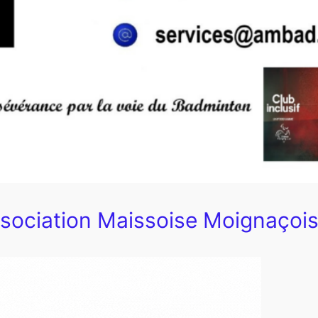
ssociation Maissoise Moignaçoi