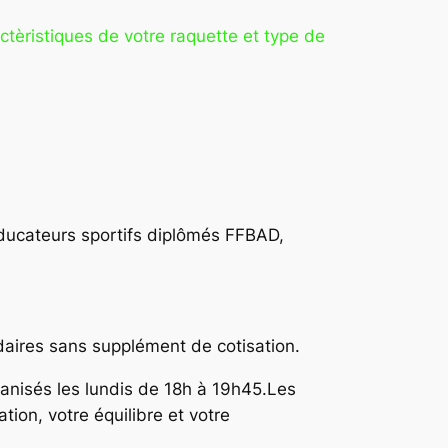
actèristiques de votre raquette et type de
ducateurs sportifs diplômés FFBAD,
aires sans supplément de cotisation.
ganisés les lundis de 18h à 19h45.Les
tion, votre équilibre et votre