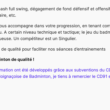
smash full swing, dégagement de fond défensif et offens
ire, etc.
us accompagne dans votre progression, en tenant comp
eu. A certain niveau technique et tactique; le jeu du ba
ueuse. Un compétiteur est un Singulier.
de qualité pour faciliter nos séances d’entrainements
nton de qualité !
rmation ont été développés grâce aux subventions du C
ignaçoise de Badminton, je tiens à remercier le CD91 e