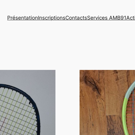
Présentation
Inscriptions
Contacts
Services AMB91
Act