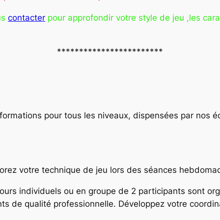
us
contacter
pour approfondir votre style de jeu ,les car
************************
ormations pour tous les niveaux, dispensées par nos é
orez votre technique de jeu lors des séances hebdomad
urs individuels ou en groupe de 2 participants sont or
ts de qualité professionnelle. Développez votre coordina