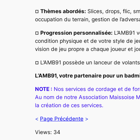
¤
Thèmes abordés:
Slices, drops, flic, 
occupation du terrain, gestion de l’adversa
¤
Progression personnalisée:
L’AMB91 vo
condition physique et de votre style de j
vision de jeu propre a chaque joueur et jo
¤ L’AMB91 possède un lanceur de volants 
L’AMB91, votre partenaire pour un badmi
NOTE :
Nos services de cordage et de fo
Au nom de notre Association Maissoise Mo
la création de ces services.
<
Page Précédente
>
Views: 34