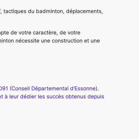
if, tactiques du badminton, déplacements,
te de votre caractère, de votre
dminton nécessite une construction et une
D91 (Conseil Départemental d’Essonne).
t à leur dédier les succès obtenus depuis