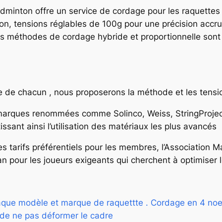
minton offre un service de cordage pour les raquettes 
on, tensions réglables de 100g pour une précision accrue.
s méthodes de cordage hybride et proportionnelle sont
e de chacun , nous proposerons la méthode et les tensi
arques renommées comme Solinco, Weiss, StringProject 
sant ainsi l’utilisation des matériaux les plus avancés
es tarifs préférentiels pour les membres, l’Association
n pour les joueurs exigeants qui cherchent à optimiser
aque modèle et marque de raquettte . Cordage en 4 noe
n de ne pas déformer le cadre