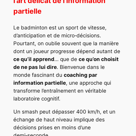
l’art délicat de l’information
partielle
Le badminton est un sport de vitesse,
d’anticipation et de micro‑décisions.
Pourtant, on oublie souvent que la manière
dont un joueur progresse dépend autant de
ce qu’il apprend
… que de
ce qu’on choisit
de ne pas lui dire
. Bienvenue dans le
monde fascinant du
coaching par
information partielle
, une approche qui
transforme l’entraînement en véritable
laboratoire cognitif.
Un smash peut dépasser 400 km/h, et un
échange de haut niveau implique des
décisions prises en moins d’une
demi‑seconde.