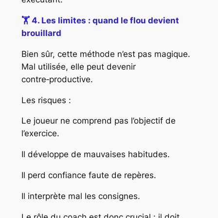
🏋️
4. Les limites : quand le flou devient
brouillard
Bien sûr, cette méthode n’est pas magique.
Mal utilisée, elle peut devenir
contre‑productive.
Les risques :
Le joueur ne comprend pas l’objectif de
l’exercice.
Il développe de mauvaises habitudes.
Il perd confiance faute de repères.
Il interprète mal les consignes.
Le rôle du coach est donc crucial : il doit