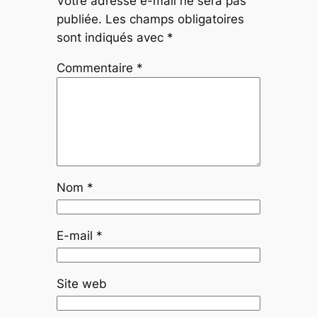
Votre adresse e-mail ne sera pas
publiée.
Les champs obligatoires
sont indiqués avec
*
Commentaire
*
Nom
*
E-mail
*
Site web