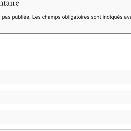
taire
 pas publiée.
Les champs obligatoires sont indiqués a