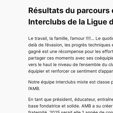
Résultats du parcours 
Interclubs de la Ligue 
Le travail, la famille, l’amour !!!!… Le q
delà de l’évasion, les progrès techniques
gagné est une récompense pour les efforts 
partager ces moments avec ses coéquipiers,
vers le haut le niveau de l’ensemble du clu
équipier et renforcer ce sentiment d’appa
Notre équipe interclubs mixte est classe 
l’AMB.
En tant que président, éducateur, entraîneu
base fondatrice et solide. AMB a su créer
fraternité. 2025 serait elle 1 année de co