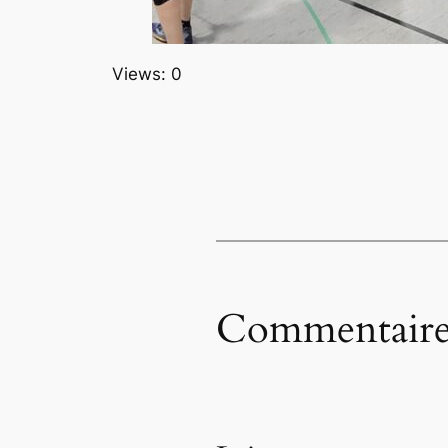
Views: 0
Commentaire